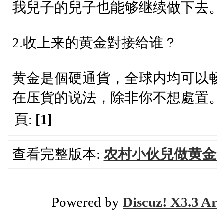
我兒子的兒子也能够继续做下去
2.收上来的黄金對接给谁？
黄金是個硬通貨，全球内均可以
在压貨的说法，除非你不想處置
頁:
[1]
查看完整版本:
农村小伙兒做黄金回
Powered by
Discuz! X3.3 Ar