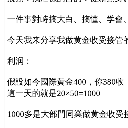
一件事對峙搞大白、搞懂、学會
今天我来分享我做黄金收受接管
利润：
假設如今國際黄金400，你380收
這一天的就是20×50=1000
1000多是大部門同業做黄金收