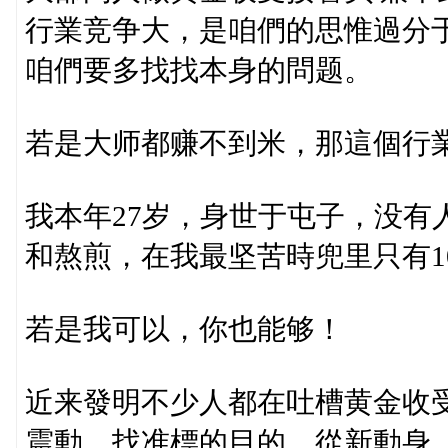
行業竞争大，是咱們的思惟過分
咱們要多找找本身的問题。
若是大师都赚不到米，那這個行
我本年27岁，身世于屯子，没有
和熬煎，在我最坚苦時兜里只有1
若是我可以，你也能够！
近来發明不少人都在吐槽黄金收
震動，找准標的目的，從新動身