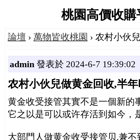
桃園高價收購平台論
論壇
›
萬物皆收桃園
› 农村小伙
admin
發表於 2024-6-7 19:39:02
农村小伙兒做黄金回收,半年時
黄金收受接管其實不是一個新的事
它之以是可以或许存活到如今，
大部門人做黄金收受接管贝.兼