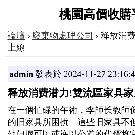
桃園高價收購平台論
論壇
›
廢棄物處理公司
› 释放消
上線
admin
發表於 2024-11-27 23:16:
释放消费潜力!雙流區家具
在一個忙碌的午術，李師长教師
的旧家具所困扰。這些旧家具不
他但愿可以或许以公道的代價将