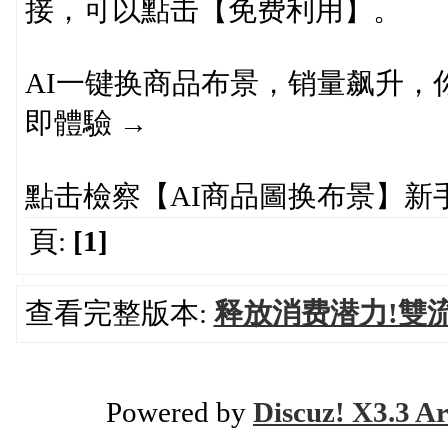
接，可以點击【免费利用】。
AI一键换商品布景，销量飙升，
即體驗 →
點击檢察【AI商品圖换布景】新
頁:
[1]
查看完整版本:
释放消费潜力!雙
Powered by
Discuz! X3.3 Ar