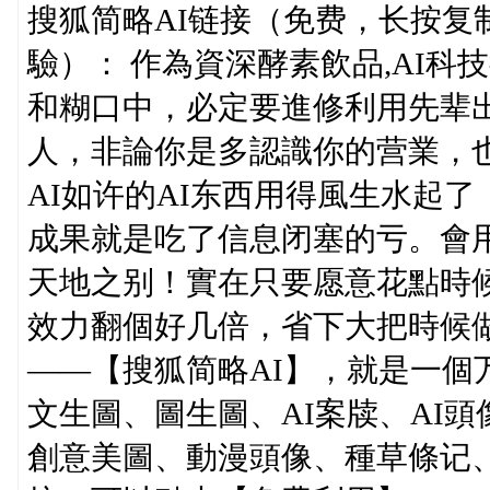
搜狐简略AI链接（免费，长按复
驗）： 作為資深酵素飲品,AI
和糊口中，必定要進修利用先辈出
人，非論你是多認識你的营業，也
AI如许的AI东西用得風生水起
成果就是吃了信息闭塞的亏。會用
天地之别！實在只要愿意花點時
效力翻個好几倍，省下大把時候做
——【搜狐简略AI】，就是一個
文生圖、圖生圖、AI案牍、AI頭
創意美圖、動漫頭像、種草條记