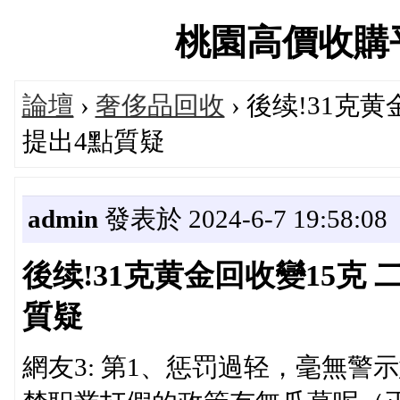
桃園高價收購平台論
論壇
›
奢侈品回收
› 後续!31克
提出4點質疑
admin
發表於 2024-6-7 19:58:08
後续!31克黄金回收變15克
質疑
網友3: 第1、惩罚過轻，毫無