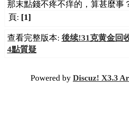
那末點錢不疼不痒的，算甚麼事
頁:
[1]
查看完整版本:
後续!31克黄金回
4點質疑
Powered by
Discuz! X3.3 Ar