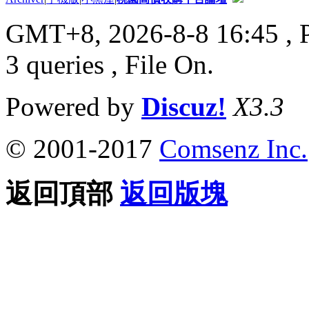
GMT+8, 2026-8-8 16:45
, 
3 queries , File On.
Powered by
Discuz!
X3.3
© 2001-2017
Comsenz Inc.
返回頂部
返回版塊