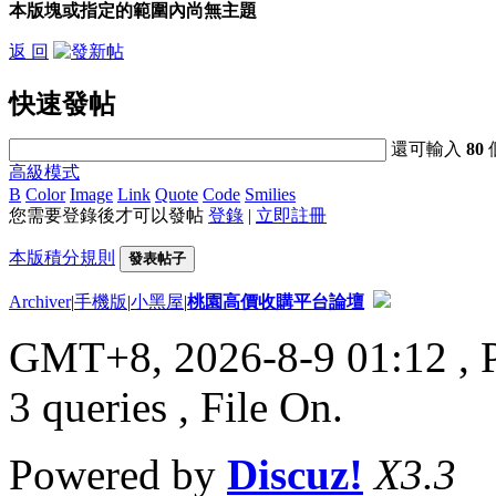
本版塊或指定的範圍內尚無主題
返 回
快速發帖
還可輸入
80
高級模式
B
Color
Image
Link
Quote
Code
Smilies
您需要登錄後才可以發帖
登錄
|
立即註冊
本版積分規則
發表帖子
Archiver
|
手機版
|
小黑屋
|
桃園高價收購平台論壇
GMT+8, 2026-8-9 01:12
, 
3 queries , File On.
Powered by
Discuz!
X3.3