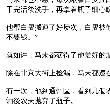
干完活後洗手，再拿着瓶子细心
他帮白叟搬運了好屡次，白叟被
不要钱。”
就如许，马未都获得了他爱好的
除在北京大街上捡漏，马未都還
有一次，他到通州區，看到几個
酒後农夫抛弃了瓶子。