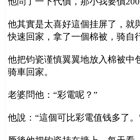
他問了一下代價，那小我要價20
他其實是太喜好這個挂屏了，就與
快速回家，拿了一個棉被，骑自
他把钧瓷谨慎翼翼地放入棉被中
骑車回家。
老婆問他：“彩電呢？”
他說：“這個可比彩電值钱多了。