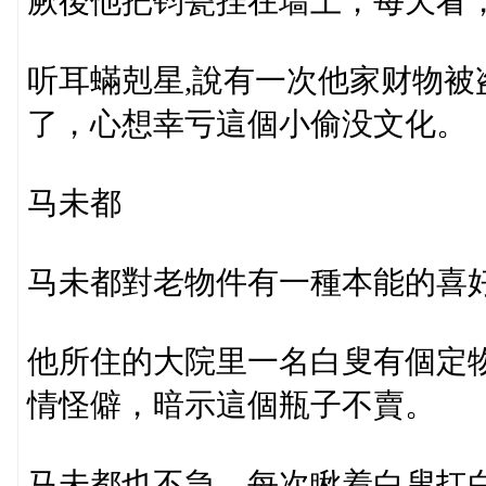
厥後他把钧瓷挂在墙上，每天看，
听耳蟎剋星,說有一次他家财物
了，心想幸亏這個小偷没文化。
马未都
马未都對老物件有一種本能的喜
他所住的大院里一名白叟有個定
情怪僻，暗示這個瓶子不賣。
马未都也不急，每次瞅着白叟扛