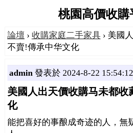
桃園高價收購平台論
論壇
›
收購家庭二手家具
› 美國
不賣!傳承中华文化
admin
發表於 2024-8-22 15:54:1
美國人出天價收購马未都收藏
化
能把喜好的事酿成奇迹的人，無