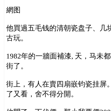
網图
他買過五毛钱的清朝瓷盘子、几
古玩。
1982年的一牆面補漆, 天，马未
街了。
街上，有人在賣四扇嵌钧瓷挂屏
了又看，舍不得分開。