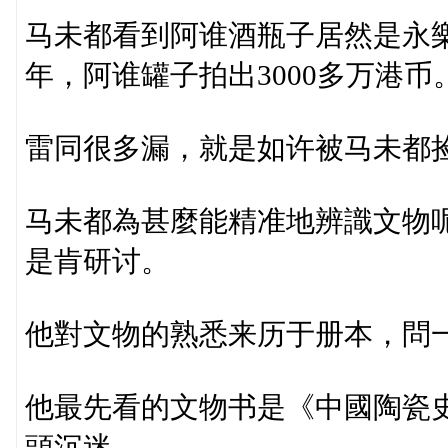
马未都看到阿谁酒瓶子居然是永樂
年，阿谁罐子拍出3000多万港币
雷同很多漏，就是如许被马未都
马未都為甚麼能精准地辨識文物
是肯研讨。
他對文物的熟悉来历于册本，問
他最先看的文物书是《中國陶瓷
頭沉迷。