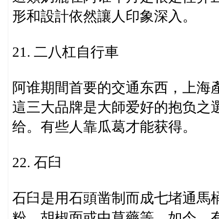
形和設計依然讓人印象深入。
21. 二八杠自行車
阿谁期間首要的交通东西，上海
這三大品牌是大師爱好的抱负之
给。有些人靠瓜葛才能获得。
22. 石臼
石臼是用石頭凿制而成七堵通馬
粉、胡椒面或中草藥等。如今，