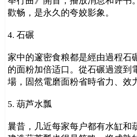
举行曲》開首，播放消息和评书
歡畅，是永久的夸姣影象。
4. 石碾
家中的邃密食粮都是經由過程石
的面粉加倍适口。從石碾過渡到
場，固然電磨面粉省時省力、效
5. 葫芦水瓢
曩昔，几近每家每户都有水缸和