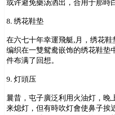
或许避免藥汤洒出，合用于那時
8. 绣花鞋垫
在六七十年幸運飛艇,月，绣花
编织在一雙鸳鸯嵌饰的绣花鞋垫
件布满了回想。
9. 灯頭压
曩昔，屯子廣泛利用火油灯，晚
来熄灯，但有時吹灯會使鼻子挨