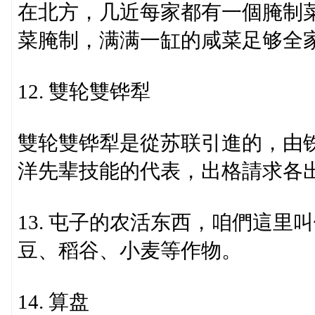
在北方，几近每家都有一個腌制
菜腌制，满满一缸的咸菜足够全
12. 雙轮雙铧犁
雙轮雙铧犁是從苏联引進的，由
洋先辈技能的代表，出格請求各
13. 屯子的农活东西，咱們這
豆、稻谷、小麦等作物。
14. 算盘