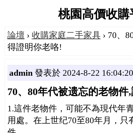
桃園高價收購平台論
論壇
›
收購家庭二手家具
› 70
得證明你老咯!
admin
發表於 2024-8-22 16:04:2
70、80年代被遗忘的老物件
1.這件老物件，可能不為現代年
用處。在上世纪70至80年月，
件。