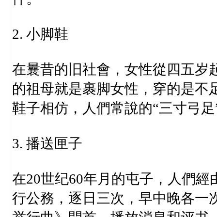
2. 小脚鞋
在曩昔的旧社會，女性從四五岁
的祖母就是裹脚女性，穿的是不足
鞋子相仿，人們常說的“三寸弓足
3. 播送匣子
在20世纪60年月的屯子，人們
行公務，逐日三次，早中晚各一