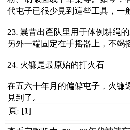
代屯子已很少見到這些工具，一
23. 曩昔出產队里用于体例耕
另外一端固定在手摇器上，不竭
24. 火镰是最原始的打火石
在五六十年月的偏僻屯子，火镰
見到了。
頁:
[1]