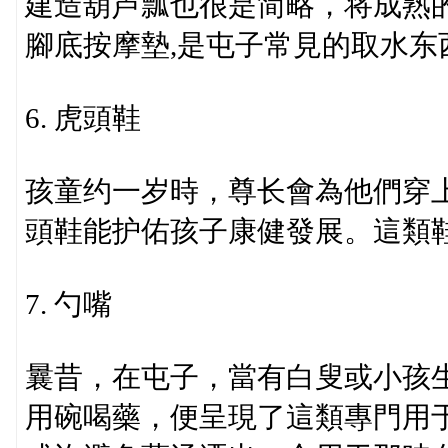
建造葫芦瓢也很是简略，将成熟
腳底按摩墊,是屯子常見的取水东
6. 虎頭鞋
孩童约一岁時，尊长會為他們穿
頭鞋能护佑孩子康健發展。這類
7. 勺嘴
曩昔，在屯子，當有白叟或小孩
用碗喝藥，便呈現了這類專門用