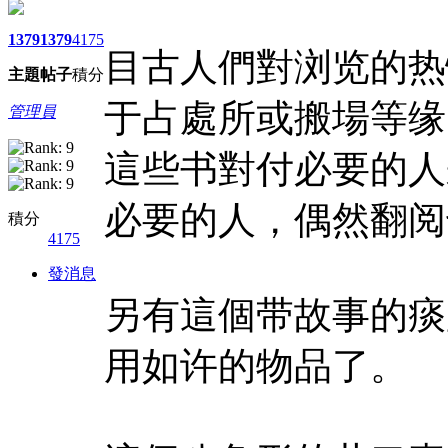
1379
1379
4175
目古人們對浏览的热
主題
帖子
積分
于占處所或搬場等缘
管理員
這些书對付必要的人
必要的人，偶然翻阅
積分
4175
發消息
另有這個带故事的痰
用如许的物品了。