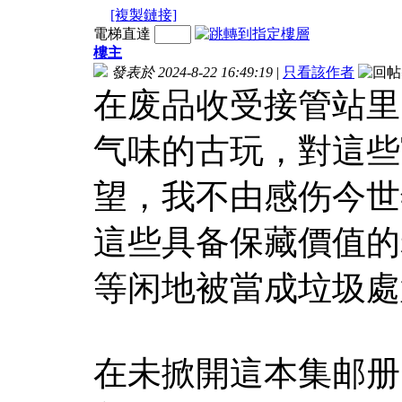
[複製鏈接]
電梯直達
樓主
發表於 2024-8-22 16:49:19
|
只看該作者
在废品收受接管站里
气味的古玩，對這些
望，我不由感伤今世
這些具备保藏價值的
等闲地被當成垃圾處
在未掀開這本集邮册