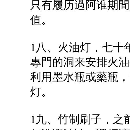
只有履历過阿谁期間
值。
1八、火油灯，七十
專門的洞来安排火油
利用墨水瓶或藥瓶，
灯。
1九、竹制刷子，之