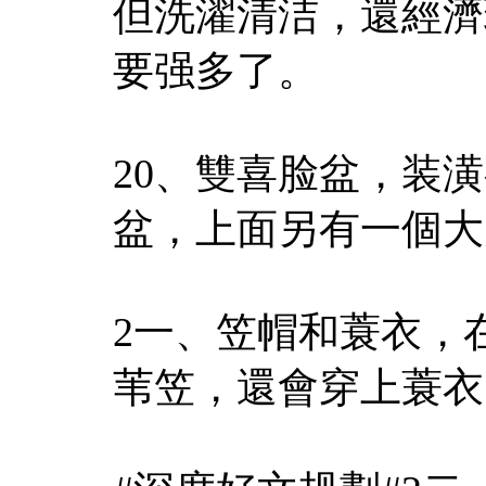
但洗濯清洁，還經濟
要强多了。
20、雙喜脸盆，装
盆，上面另有一個大
2一、笠帽和蓑衣，
苇笠，還會穿上蓑衣