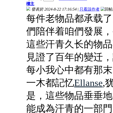
樓主
發表於 2024-8-22 17:16:54
|
只看該作者
每件老物品都承载了
們陪伴着咱們發展，
這些汗青久长的物品
見證了百年的變迁，
每小我心中都有那末
一木都記忆
Ellanse
,
是，這些物品垂垂地
能成為汗青的一部門