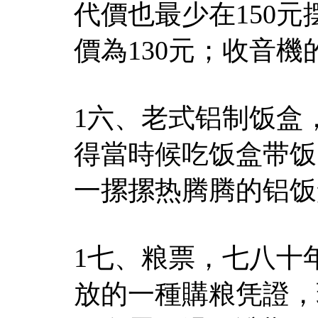
代價也最少在150
價為130元；收音機
1六、老式铝制饭盒
得當時候吃饭盒带饭
一摞摞热腾腾的铝饭
1七、粮票，七八十
放的一種購粮凭證，